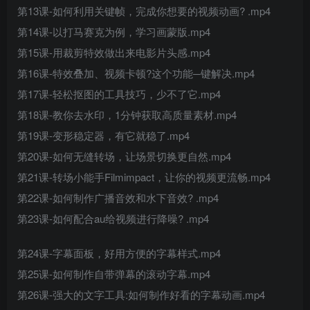
第13课-如何利用关键帧，完成你想要的视频动画? .mp4
第14课-以打马赛克为例，学习画蒙版.mp4
第15课-用裁剪特效做出来电影片头感.mp4
第16课-特效叠加、视频卡顿?这个功能─键解决.mp4
第17课-轻松抠图的工具技巧，少不了它.mp4
第18课-教你去水印，1分钟获取高质量素材.mp4
第19课-变形稳定器，有它就稳了.mp4
第20课-如何无缝转场，让场景切换更自然.mp4
第21课-转场小能手Filmimpact，让你的视频更流畅.mp4
第22课-如何制作广播音效和水下音效? .mp4
第23课-如何配合au给视频进行降噪? .mp4
第24课-字幕面板，好用方便的字幕样式.mp4
第25课-如何制作自带弹幕的滚动字幕.mp4
第26课-强大的文字工具:如何制作好看的字幕动画.mp4