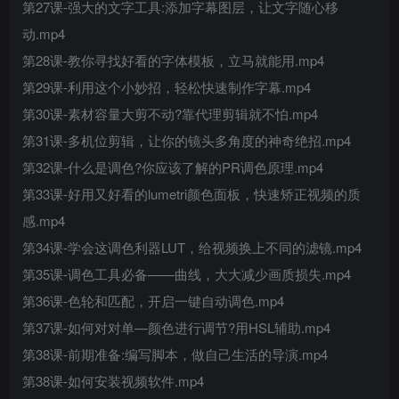
第27课-强大的文字工具:添加字幕图层，让文字随心移
动.mp4
第28课-教你寻找好看的字体模板，立马就能用.mp4
第29课-利用这个小妙招，轻松快速制作字幕.mp4
第30课-素材容量大剪不动?靠代理剪辑就不怕.mp4
第31课-多机位剪辑，让你的镜头多角度的神奇绝招.mp4
第32课-什么是调色?你应该了解的PR调色原理.mp4
第33课-好用又好看的lumetri颜色面板，快速矫正视频的质
感.mp4
第34课-学会这调色利器LUT，给视频换上不同的滤镜.mp4
第35课-调色工具必备——曲线，大大减少画质损失.mp4
第36课-色轮和匹配，开启一键自动调色.mp4
第37课-如何对对单—颜色进行调节?用HSL辅助.mp4
第38课-前期准备:编写脚本，做自己生活的导演.mp4
第38课-如何安装视频软件.mp4