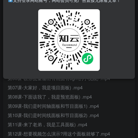
支持登录网站账号，网站会员可免广告直接无限看文章！
资料目录
00课程素材、礼包福利领取视频) .mp4
第01课-课前热身:了解和安装PR，做好学习准备) .mp4
第02课-制作视频必备的基础知识，随心所欲用PR) .mp4
第03课-PR界面初识:如何在PR开始你的剪辑工作) .mp4
第04课-快速导入素材，做好分类，方便查找素材) .mp4
第O5课-新建序列:开始剪辑，对你的素材加工) .mp4
第06课-教你批量输出有画面有bgm的小视频) .mp4
第07课-大家好，我是项目面板) .mp4
第08课-下面该我了，我是预览面板) .mp4
第09课-我们是时间轴面板和节目面板1) .mp4
第10课-我们是时间线面板和节目面板2) .mp4
第11课-来了老弟，我是工具面板) .mp4
第12课-想要视频怎么演示?用这个面板就够了.mp4