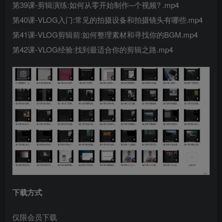
第39课-剪辑演练:如何从零开始制作─个视频? .mp4
第40课-VLOG入门:常见的拍摄设备和拍摄镜头有哪些.mp4
第41课-VLOG剪辑前:如何整理素材和寻找你的BGM.mp4
第42课-VLOG经验:找到最适合你的剪辑之路.mp4
下载方式
仅限会员下载