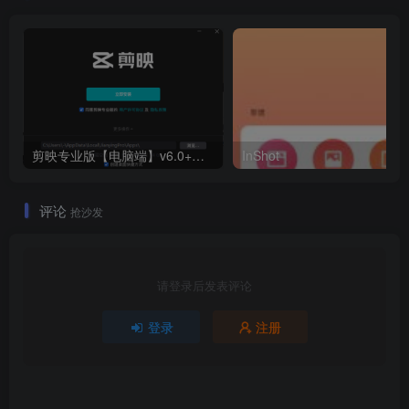
剪映专业版【电脑端】v6.0+解锁
InShot
评论
抢沙发
请登录后发表评论
登录
注册