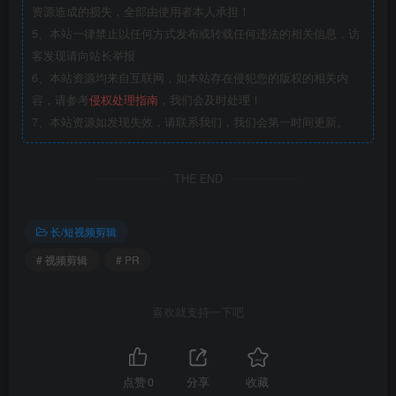
资源造成的损失，全部由使用者本人承担！
5、本站一律禁止以任何方式发布或转载任何违法的相关信息，访
客发现请向站长举报
6、本站资源均来自互联网，如本站存在侵犯您的版权的相关内
容，请参考
侵权处理指南
，我们会及时处理！
7、本站资源如发现失效，请联系我们，我们会第一时间更新。
THE END
长/短视频剪辑
# 视频剪辑
# PR
喜欢就支持一下吧
点赞
0
分享
收藏