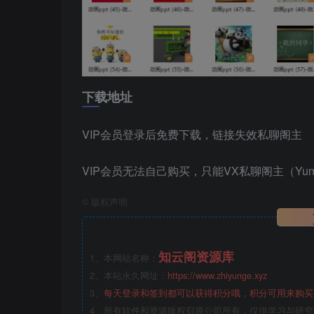
下载地址
VIP会员登录后免费下载，链接失效私聊阁主
VIP会员无法自己购买，只能VX私聊阁主（Yunlo
©
版权声明
知云阁资源库
1、本网站名称：
2、本站永久网址：
https://www.zhiyunge.xyz
3、
每天登录和签到都可以获得积分哦，积分可用来购买
4、所有软件和资源版权归原公司所有，仅供学习与研究