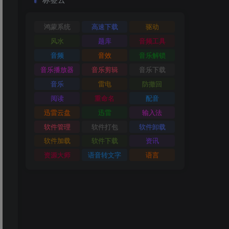
鸿蒙系统
高速下载
驱动
风水
题库
音频工具
音频
音效
音乐解锁
音乐播放器
音乐剪辑
音乐下载
音乐
雷电
防撤回
阅读
重命名
配音
迅雷云盘
迅雷
输入法
软件管理
软件打包
软件卸载
软件加载
软件下载
资讯
资源大师
语音转文字
语言