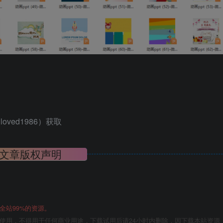
ved1986）获取
文章版权声明
全站99%的资源。
使用，不得用于任何商业用途，下载试用后请24小时内删除，因下载本站资源