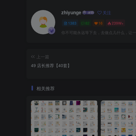
zhiyunge
关注
1383
82
16
239W+
你不可能永远等下去，去做点儿什么，让
上一篇
49 店长推荐【40套】
相关推荐