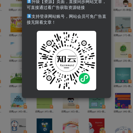
升级【资源】页面，直接同步网站文章，
可直接通过看广告获取资源链接
支持登录网站账号，网站会员可免广告直
接无限看文章！