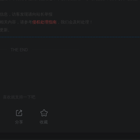
关信息，访客发现请向站长举报
的相关内容，请参考
侵权处理指南
，我们会及时处理！
更新。
THE END
喜欢就支持一下吧
分享
收藏