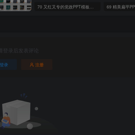
70 又红又专的党政PPT模板【300套】
请登录后发表评论
登录
注册