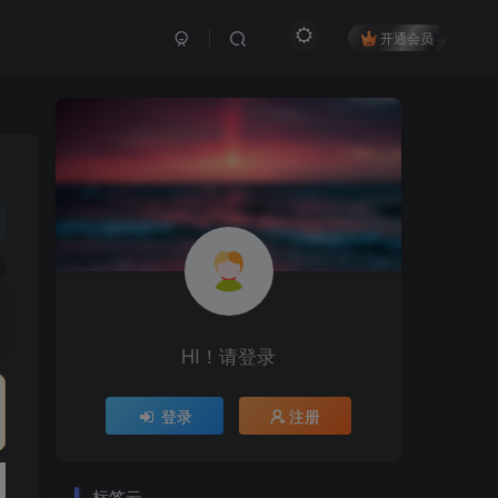
开通会员
HI！请登录
登录
注册
标签云