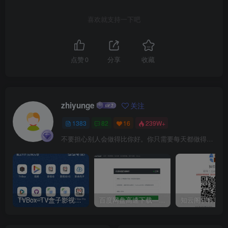
喜欢就支持一下吧
点赞
0
分享
收藏
zhiyunge
关注
1383
82
16
239W+
不要担心别人会做得比你好。你只需要每天都做得比前一天好就可以了
TVBox–TV盒子影视神器【附视频源和下载地址】【附自带源软件】
百度网盘高速下载——解析站点汇总