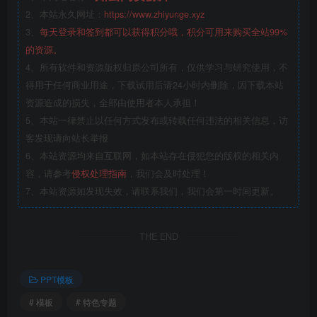
2、本站永久网址：
https://www.zhiyunge.xyz
3、
每天登录和签到都可以获得积分哦，积分可用来购买全站99%
的资源。
4、所有软件和资源版权归原公司所有，仅供学习与研究使用，不
得用于任何商业用途，下载试用后请24小时内删除，因下载本站
资源造成的损失，全部由使用者本人承担！
5、本站一律禁止以任何方式发布或转载任何违法的相关信息，访
客发现请向站长举报
6、本站资源均来自互联网，如本站存在侵犯您的版权的相关内
容，请参考
侵权处理指南
，我们会及时处理！
7、本站资源如发现失效，请联系我们，我们会第一时间更新。
THE END
PPT模板
# 模板
# 特色专题