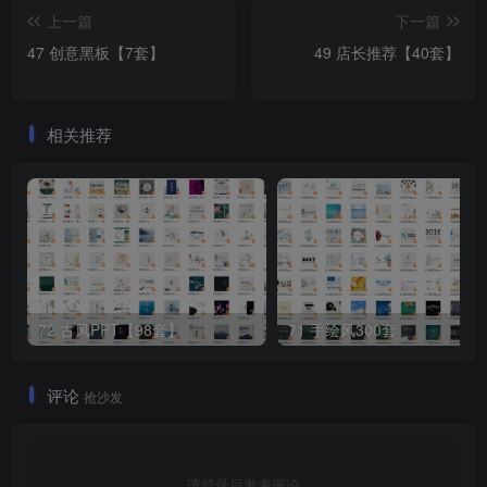
上一篇
下一篇
47 创意黑板【7套】
49 店长推荐【40套】
相关推荐
72 古风PPT【98套】
71 手绘风300套
评论
抢沙发
请登录后发表评论