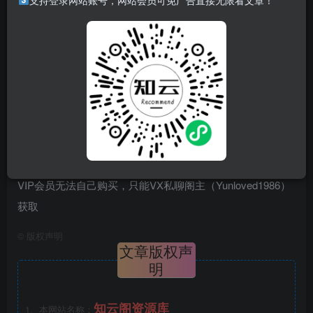
支持登录网站账号，网站会员可免广告直接无限看文章！
下载地址
VIP会员登录后免费下载，链接失效私聊阁主
VIP会员无法自己购买，只能VX私聊阁主（Yunloved1986）
获取
©
版权声明
文章版权声
明
知云阁资源库
1、本网站名称：