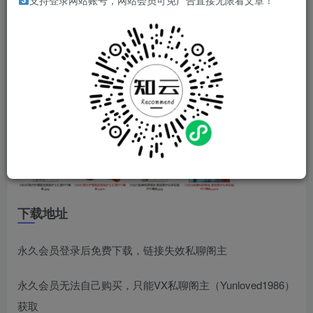
支持登录网站账号，网站会员可免广告直接无限看文章！
下载地址
永久会员登录后免费下载，链接失效私聊阁主
永久会员无法自己购买，只能VX私聊阁主（Yunloved1986）
获取