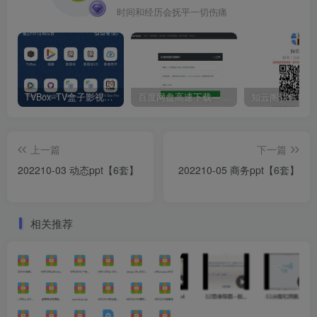
时间和经历会抚平一切伤痛
TVBox–TV盒子影视神器【附视频源和下载地址】【附自带源软件】
百度网盘高速下载——解析站点汇总
上一篇
下一篇
202210-03 动态ppt【6套】
202210-05 商务ppt【6套】
相关推荐