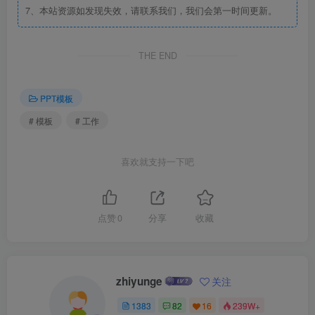
7、本站资源如发现失效，请联系我们，我们会第一时间更新。
THE END
PPT模板
# 模板
# 工作
喜欢就支持一下吧
点赞
0
分享
收藏
zhiyunge
关注
1383
82
16
239W+