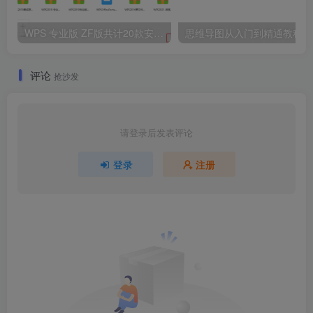
WPS 专业版 ZF版共计20款安装包集合
思维导图从入门到精通教程
评论
抢沙发
请登录后发表评论
登录
注册