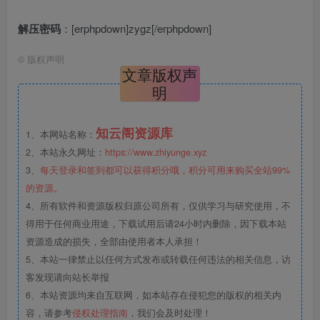
解压密码
：[erphpdown]zygz[/erphpdown]
©
版权声明
文章版权声
明
知云阁资源库
1、本网站名称：
2、本站永久网址：
https://www.zhiyunge.xyz
3、
每天登录和签到都可以获得积分哦，积分可用来购买全站99%
的资源。
4、所有软件和资源版权归原公司所有，仅供学习与研究使用，不
得用于任何商业用途，下载试用后请24小时内删除，因下载本站
资源造成的损失，全部由使用者本人承担！
5、本站一律禁止以任何方式发布或转载任何违法的相关信息，访
客发现请向站长举报
6、本站资源均来自互联网，如本站存在侵犯您的版权的相关内
容，请参考
侵权处理指南
，我们会及时处理！