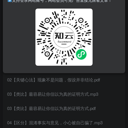
支持登录网站账号，网站会员可免广告直接无限看文章！
00【创刊词】你为什么要提升逻辑思辨力？.m4a
00【创刊词】你为什么要提升逻辑思辨力？.pdf
01【必备思维】学会思考比答案本身更重要.mp3
01【必备思维】学会思考比答案本身更重要.pdf
02【关键心法】现象不是问题，假设并非结论.mp3
02【关键心法】现象不是问题，假设并非结论.pdf
03【类比】最容易让你信以为真的证明方式.mp3
03【类比】最容易让你信以为真的证明方式.pdf
04【区分】混淆事实与意见，小心被自己骗了.mp3