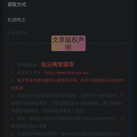
获取方式
私聊阁主
©
版权声明
文章版权声
明
知云阁资源库
1、本网站名称：
2、本站永久网址：
https://www.zhiyunge.xyz
3、
每天登录和签到都可以获得积分哦，积分可用来购买全站99%
的资源。
4、所有软件和资源版权归原公司所有，仅供学习与研究使用，不
得用于任何商业用途，下载试用后请24小时内删除，因下载本站
资源造成的损失，全部由使用者本人承担！
5、本站一律禁止以任何方式发布或转载任何违法的相关信息，访
客发现请向站长举报
6、本站资源均来自互联网，如本站存在侵犯您的版权的相关内