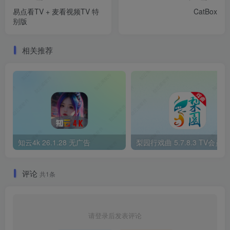
易点看TV + 麦看视频TV 特
CatBox
别版
相关推荐
知云4k 26.1.28 无广告
梨园行戏曲 5.7.8.3 TV会员版
评论
共1条
请登录后发表评论