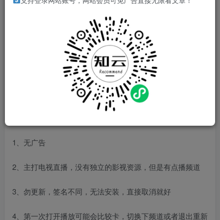
支持登录网站账号，网站会员可免广告直接无限看文章！
测试机型：华为P40/鸿蒙2.0.0
引流广告：其他渠道获取，如果有引流信息请勿更新或
下载，仅限本版本使用哦~
软件介绍
这款软件相对来说简单一些。
特点
1、无广告
2、主打电视直播，没有独立的影视资源，但是有点播频道
3、勿更新，签名不同，无法安装，直接取消就好
4、第一次打开播放可能会比较卡，切换下频道或者退出重新