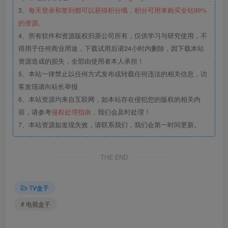
3、
每天登录和签到都可以获得积分哦，积分可用来购买全站99%
的资源。
4、所有软件和资源版权归原公司所有，仅供学习与研究使用，不
得用于任何商业用途，下载试用后请24小时内删除，因下载本站
资源造成的损失，全部由使用者本人承担！
5、本站一律禁止以任何方式发布或转载任何违法的相关信息，访
客发现请向站长举报
6、本站资源均来自互联网，如本站存在侵犯您的版权的相关内
容，请参考
侵权处理指南
，我们会及时处理！
7、本站资源如发现失效，请联系我们，我们会第一时间更新。
THE END
TV盒子
# 电视盒子