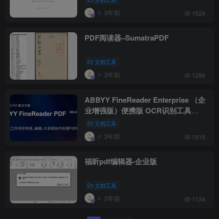
3年前
1524
PDF阅读器–SumatraPDF
文档工具
3年前
1286
ABBYY FineReader Enterprise （企
业增强版）便携版 OCR识别工具
（PDF编辑）
文档工具
3年前
1916
福昕pdf编辑器-企业版
文档工具
3年前
1134