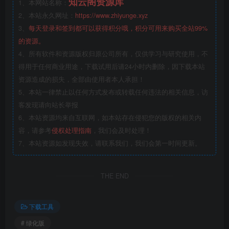
知云阁资源库
1、本网站名称：
2、本站永久网址：
https://www.zhiyunge.xyz
3、
每天登录和签到都可以获得积分哦，积分可用来购买全站99%
的资源。
4、所有软件和资源版权归原公司所有，仅供学习与研究使用，不
得用于任何商业用途，下载试用后请24小时内删除，因下载本站
资源造成的损失，全部由使用者本人承担！
5、本站一律禁止以任何方式发布或转载任何违法的相关信息，访
客发现请向站长举报
6、本站资源均来自互联网，如本站存在侵犯您的版权的相关内
容，请参考
侵权处理指南
，我们会及时处理！
7、本站资源如发现失效，请联系我们，我们会第一时间更新。
THE END
下载工具
# 绿化版