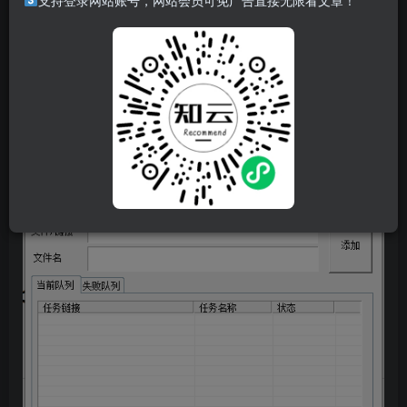
支持登录网站账号，网站会员可免广告直接无限看文章！
特点
?绿化版
解压以后运行其中的exe文件即可，无需安装即可使用，获
取m3u8链接之后，添加到第一个空就可以啦。