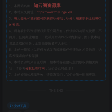
知云阁资源库
1、本网站名称：
2、本站永久网址：
https://www.zhiyunge.xyz
3、
每天登录和签到都可以获得积分哦，积分可用来购买全站99%
的资源。
4、所有软件和资源版权归原公司所有，仅供学习与研究使用，不
得用于任何商业用途，下载试用后请24小时内删除，因下载本站
资源造成的损失，全部由使用者本人承担！
5、本站一律禁止以任何方式发布或转载任何违法的相关信息，访
客发现请向站长举报
6、本站资源均来自互联网，如本站存在侵犯您的版权的相关内
容，请参考
侵权处理指南
，我们会及时处理！
7、本站资源如发现失效，请联系我们，我们会第一时间更新。
THE END
文档工具