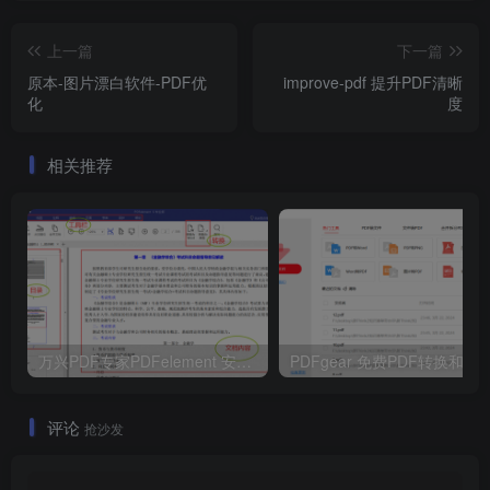
上一篇
下一篇
原本-图片漂白软件-PDF优
improve-pdf 提升PDF清晰
化
度
相关推荐
万兴PDF专家PDFelement 安装版/绿化版
PDFgear 免费PDF转换和编辑工
评论
抢沙发