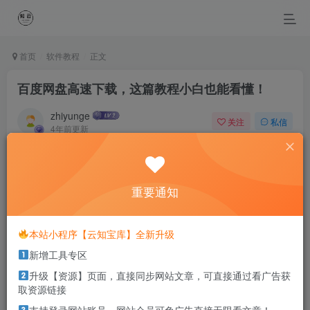
首页
软件教程
正文
百度网盘高速下载，这篇教程小白也能看懂！
zhiyunge
关注
私信
4年前更新
1
2565
0
Don’t let your dreams be dreams.
不要让你的梦想只是想想而已
重要通知
本站部分资源打包为压缩包以方便分享，涉及较多
本站小程序【云知宝库】全新升级
解压密码，如果你下载的资源需要解压密码，请点
新增工具专区
击
解压密码
查看
升级【资源】页面，直接同步网站文章，可直接通过看广告获
取资源链接
测试平台：WIN 10