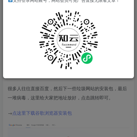
支持登录网站账号，网站会员可免广告直接无限看文章！
需要的工具：
谷歌浏览器+IDM下载+油猴插件+度盘解析插
件
涉及到的软件虽然比较多，但是也很好用。
一、谷歌浏览器安装+油猴插件
这里以谷歌浏览器做演示，其他的浏览器可以自行测试。
1、谷歌浏览器
很多人往往直接百度，然后下一些垃圾网站的安装包，最后
一堆病毒，这里给大家把地址放好，点击跳转即可。
→
点这里下载谷歌浏览器安装包