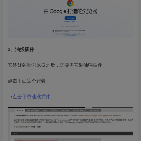
2、油猴插件
安装好谷歌浏览器之后，需要再安装油猴插件。
点击下面这个安装
→
点击下载油猴插件