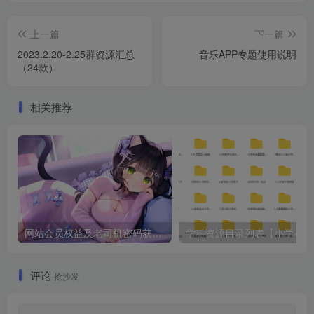
上一篇
下一篇
2023.2.20-2.25群资源汇总
音乐APP专题使用说明
（24款）
相关推荐
网站会员权益及老司机密码获取-最新汇总
学科资源目录列表【小学
评论
抢沙发