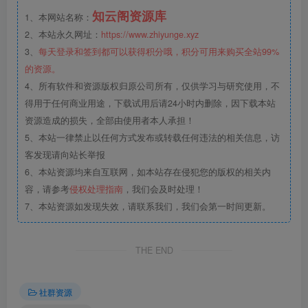
知云阁资源库
1、本网站名称：
2、本站永久网址：
https://www.zhiyunge.xyz
3、
每天登录和签到都可以获得积分哦，积分可用来购买全站99%
的资源。
4、所有软件和资源版权归原公司所有，仅供学习与研究使用，不
得用于任何商业用途，下载试用后请24小时内删除，因下载本站
资源造成的损失，全部由使用者本人承担！
5、本站一律禁止以任何方式发布或转载任何违法的相关信息，访
客发现请向站长举报
6、本站资源均来自互联网，如本站存在侵犯您的版权的相关内
容，请参考
侵权处理指南
，我们会及时处理！
7、本站资源如发现失效，请联系我们，我们会第一时间更新。
THE END
社群资源