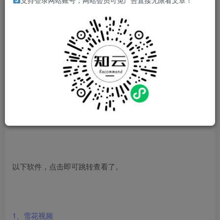
支持登录网站账号，网站会员可免广告直接无限看文章！
的人能回来找资源。
另外群里还有其他的影视类、音乐资源，因为有效性都是当
天有效隔天失效，所以不在这里罗列。
目前日常的资源都通过微信群分享，欢迎私聊进群。
以下软件，点击即可跳转查看了。
1、雪花视频