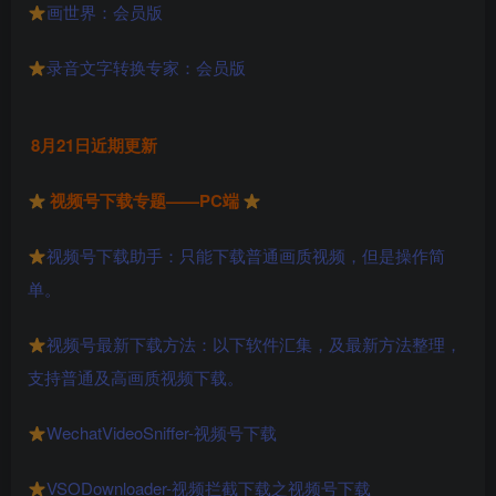
画世界：会员版
录音文字转换专家：会员版
8月21日近期更新
视频号下载专题——PC端
视频号下载助手：只能下载普通画质视频，但是操作简
单。
视频号最新下载方法：以下软件汇集，及最新方法整理，
支持普通及高画质视频下载。
WechatVideoSniffer-视频号下载
VSODownloader-视频拦截下载之视频号下载