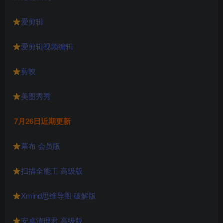
爱剪辑
爱剪辑视频编辑
剪映
美图秀秀
7月26日近期更新
幕布 会员版
扫描全能王 高级版
Xmind思维导图 破解版
安卓清理君 高级版