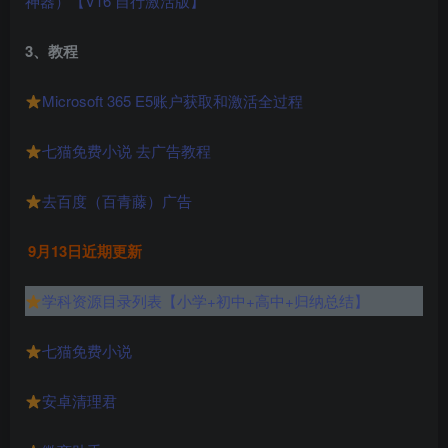
神器）【V16 自行激活版】
3、教程
Microsoft 365 E5账户获取和激活全过程
七猫免费小说 去广告教程
去百度（百青藤）广告
9月13日近期更新
学科资源目录列表【小学+初中+高中+归纳总结】
七猫免费小说
安卓清理君