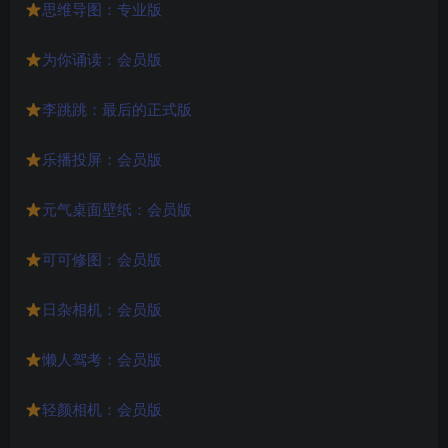
思维导图：专业版
为你诵读：会员版
李跳跳：最后的正式版
乐播投屏：会员版
元气桌面壁纸：会员版
可可修图：会员版
日杂相机：会员版
懒人驾考：会员版
轻颜相机：会员版