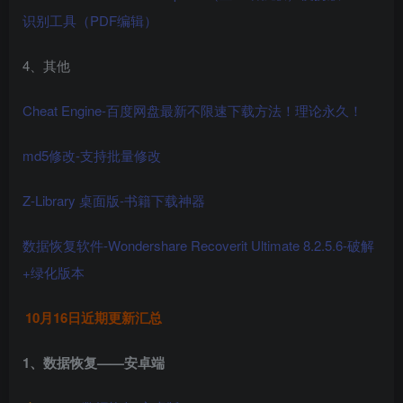
识别工具（PDF编辑）
4、其他
Cheat Engine-百度网盘最新不限速下载方法！理论永久！
md5修改-支持批量修改
Z-Library 桌面版-书籍下载神器
数据恢复软件-Wondershare Recoverit Ultimate 8.2.5.6-破解
+绿化版本
10月16日近期更新汇总
1、数据恢复——安卓端