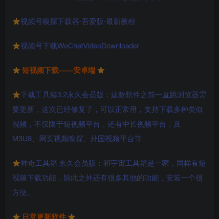
视频号嗅探下载器-吾爱版-最新教程
视频号下载WeChatVideoDownloader
短视频下载——安卓端
下载工具箱3.2永久会员版：这款软件之前一直跳浏览器需
要更新，这次已经修复了，可以正常用，支持下载多种类似
视频，不仅限于短视频平台，还有中长视频平台，及
M3U8、网页视频嗅探、外国视频平台等
神奇工具箱 永久会员版：和宇宙工具箱是一家，同样有短
视频下载功能，除此之外还有很多其他的功能，安装一个很
方便。
日常更新软件