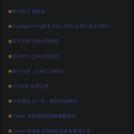
酷我音乐 童鞋版
DualSpace Pro版本 64位+32位 应用分身多开软件
双开应用-支持位置模拟
分身有力-支持位置模拟
猴子分身（支持定位模拟）
小X分身-应用分身
比熊漫画-去广告，解除阅读限制
Cubox 浏览器端高级版破解教程
Cubox 高级版 好用的信息收集整理工具