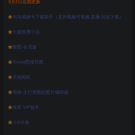
9月2日近期更新
河马视频号下载助手（支持视频号视频,直播,回放下载）
七猫免费小说
醒图-会员版
Xmind思维导图
无他相机
简拼-主打拼图的图片编辑器
快影 VIP版本
小X分身