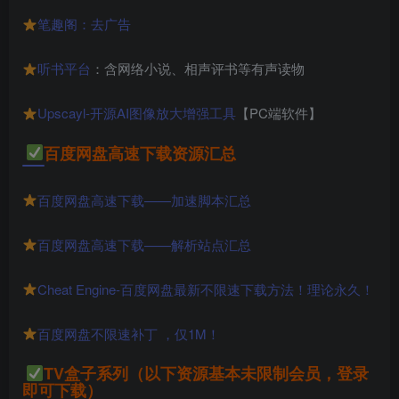
笔趣阁：去广告
听书平台
：含网络小说、相声评书等有声读物
Upscayl-开源AI图像放大增强工具
【PC端软件】
百度网盘高速下载资源汇总
百度网盘高速下载——加速脚本汇总
百度网盘高速下载——解析站点汇总
Cheat Engine-百度网盘最新不限速下载方法！理论永久！
百度网盘不限速补丁 ，仅1M！
TV盒子系列（以下资源基本未限制会员，登录
即可下载）