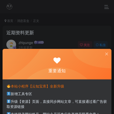
首页
消息盲盒
正文
近期资料更新
zhiyunge
关注
私信
2年前更新
0
1.3W+
0
things never change, we change.
世界并没有变，改变的是我们
重要通知
本站部分资源打包为压缩包以方便分享，涉及较多
本站小程序【云知宝库】全新升级
解压密码，如果你下载的资源需要解压密码，请点
新增工具专区
击
解压密码
查看
升级【资源】页面，直接同步网站文章，可直接通过看广告获
取资源链接
所有软件均为特殊处理版本，如无特殊情况不再专门标注，