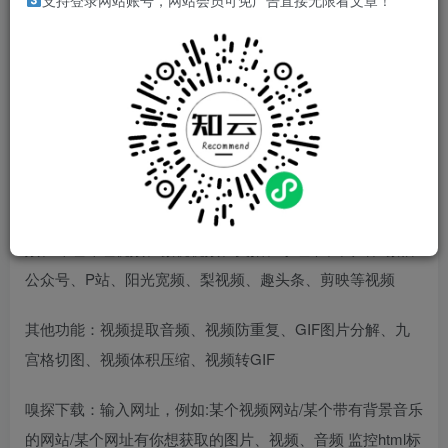
软件简介
支持登录网站账号，网站会员可免广告直接无限看文章！
包含56种下载模式，比如
常用下载：磁力下载、种子下载、HTTPS下载、HTTP下
载、无损音乐下载、直链下载、头像下载、B站封面下载、
全民K歌下载、超清壁纸下载
短视频解析下载：抖音、快手、皮皮虾、西瓜视频、头条视
频、哔哩哔哩视频、微视视频、美拍、小红书、火山、微信
公众号、P站、阳光宽频、梨视频、趣头条、剪映等视频
其他功能：视频提取音频、视频防重复、GIF图片分解、九
宫格切图、视频体积压缩、视频转GIF
嗅探下载：输入网址，例如:某个视频网站/某个带有背景音乐
的网站/某个网址有你想获取的图片、视频、音频 监控html标