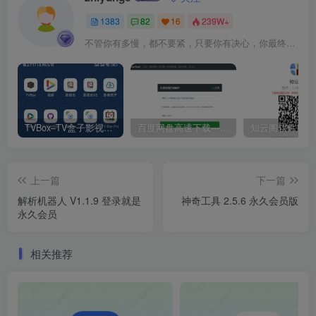
1383
82
16
239W+
不管你有多慢，都不要紧，只要你有决心，你最终都会到达想去的地方
TVBox–TV盒子影视神器【附视频源和下载地址】【附自带源软件】
百度网盘高速下载——解析站点汇总
上一篇
下一篇
解析机器人 V1.1.9 登录就是
神奇工具 2.5.6 永久会员版
永久会员
相关推荐