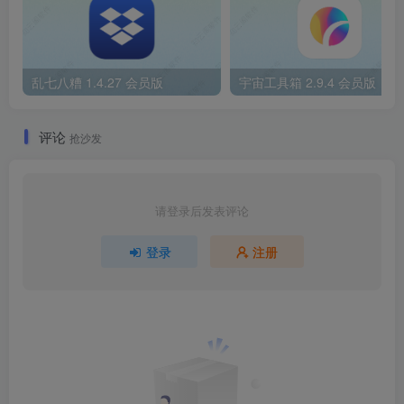
乱七八糟 1.4.27 会员版
宇宙工具箱 2.9.4 会员版
评论
抢沙发
请登录后发表评论
登录
注册