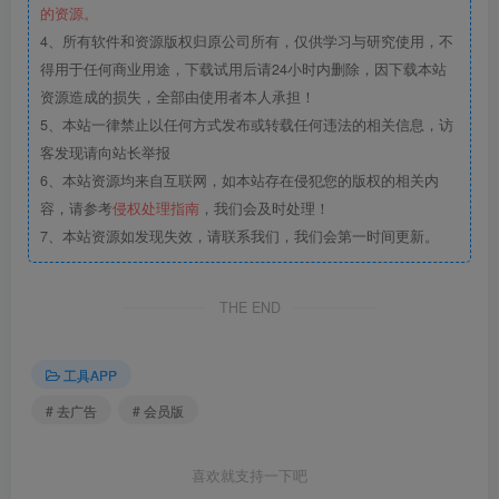
的资源。
4、所有软件和资源版权归原公司所有，仅供学习与研究使用，不
得用于任何商业用途，下载试用后请24小时内删除，因下载本站
资源造成的损失，全部由使用者本人承担！
5、本站一律禁止以任何方式发布或转载任何违法的相关信息，访
客发现请向站长举报
6、本站资源均来自互联网，如本站存在侵犯您的版权的相关内
容，请参考
侵权处理指南
，我们会及时处理！
7、本站资源如发现失效，请联系我们，我们会第一时间更新。
THE END
工具APP
# 去广告
# 会员版
喜欢就支持一下吧