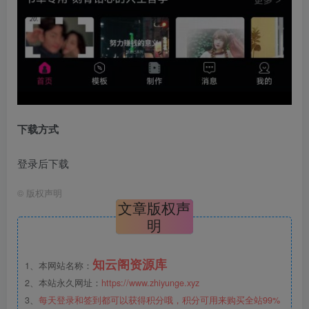
下载方式
登录后下载
©
版权声明
文章版权声
明
知云阁资源库
1、本网站名称：
2、本站永久网址：
https://www.zhiyunge.xyz
3、
每天登录和签到都可以获得积分哦，积分可用来购买全站99%