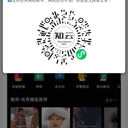
支持登录网站账号，网站会员可免广告直接无限看文章！
特点
?可登录
?解锁会员功能