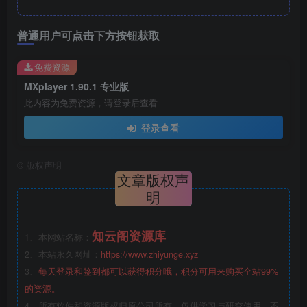
普通用户可点击下方按钮获取
免费资源
MXplayer 1.90.1 专业版
此内容为免费资源，请登录后查看
登录查看
©
版权声明
文章版权声
明
知云阁资源库
1、本网站名称：
2、本站永久网址：
https://www.zhiyunge.xyz
3、
每天登录和签到都可以获得积分哦，积分可用来购买全站99%
的资源。
4、所有软件和资源版权归原公司所有，仅供学习与研究使用，不