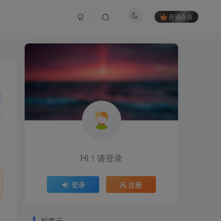
开通会员
HI！请登录
登录
注册
标签云