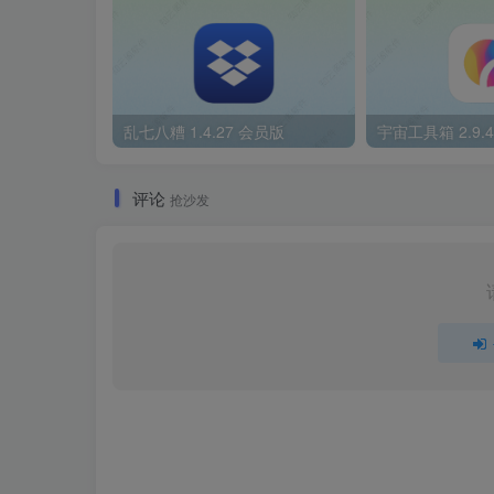
乱七八糟 1.4.27 会员版
宇宙工具箱 2.9.
评论
抢沙发