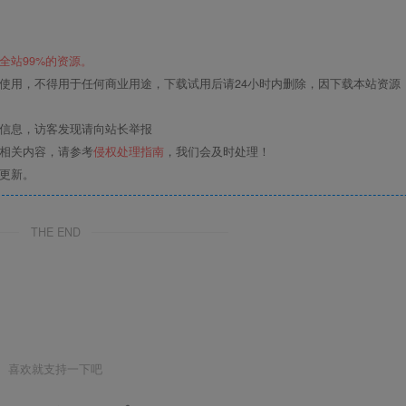
全站99%的资源。
使用，不得用于任何商业用途，下载试用后请24小时内删除，因下载本站资源
关信息，访客发现请向站长举报
的相关内容，请参考
侵权处理指南
，我们会及时处理！
更新。
THE END
喜欢就支持一下吧