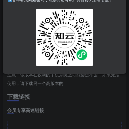
支持登录网站账号，网站会员可免广告直接无限看文章！
软件简介
?包含隐秘录像、隐秘录音、一键拍照、黑屏录像、后台拍摄
等。
软件特点
解锁高级版
注意：该版本在较新的手机系统上可能会进不去，如果无法
使用，请下载另一个高版本的
下载链接
会员专享高速链接