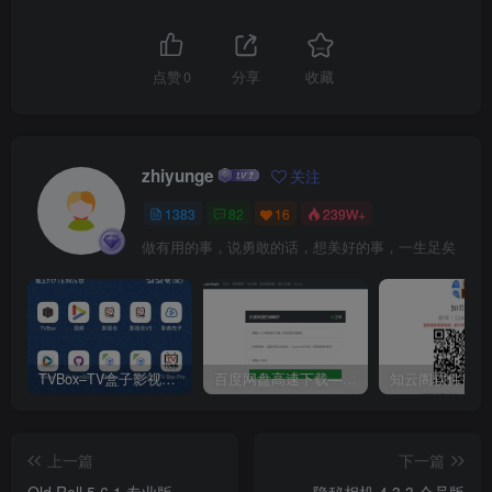
点赞
0
分享
收藏
zhiyunge
关注
1383
82
16
239W+
做有用的事，说勇敢的话，想美好的事，一生足矣
TVBox–TV盒子影视神器【附视频源和下载地址】【附自带源软件】
百度网盘高速下载——解析站点汇总
上一篇
下一篇