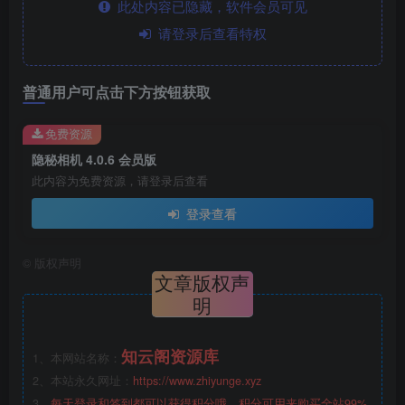
此处内容已隐藏，软件会员可见
请登录后查看特权
普通用户可点击下方按钮获取
免费资源
隐秘相机 4.0.6 会员版
此内容为免费资源，请登录后查看
登录查看
©
版权声明
文章版权声
明
知云阁资源库
1、本网站名称：
2、本站永久网址：
https://www.zhiyunge.xyz
3、
每天登录和签到都可以获得积分哦，积分可用来购买全站99%