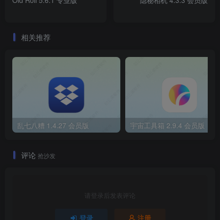
Old Roll 5.6.1 专业版
隐秘相机 4.3.3 会员版
相关推荐
乱七八糟 1.4.27 会员版
宇宙工具箱 2.9.4 会员版
评论
抢沙发
请登录后发表评论
登录
注册