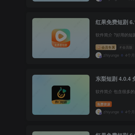
红果免费短剧 6.1
软件简介 ?好用的
会员专属
# 会员版
zhiyunge
4个
东梨短剧 4.0.
软件简介 包含很多
免费资源
zhiyunge
4个