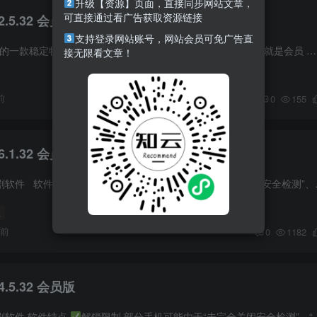
升级【资源】页面，直接同步网站文章，
可直接通过看广告获取资源链接
2.5.32 会员版可登录
支持登录网站账号，网站会员可免广告直
到的一款稳定特别版，支持登录，效果还不错 软件特点
登录就是会员
接无限看文章！
前
0
155
.1.32 会员版
短剧软件 软件特点
解锁限制 部分手机可能由于“未完全关闭安全检测”、“版本检测”、“系统更新”等会导致版本失效，可以尝试先“清理数据”，然后“卸载重新安装”...
版
月前
0
1182
.5.32 会员版
剧软件 软件特点
解锁限制 部分手机可能由于“未完全关闭安全检测”、“版本检测”、“系统更新”等会导致版本失效，可以尝试先“清理数据”，然后“卸载重新安装”尝试，...