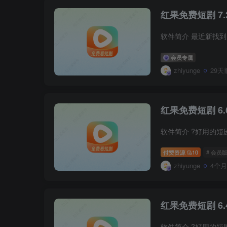
红果免费短剧 7.
软件简介 最近新找
会员专属
zhiyunge
29天
红果免费短剧 6.6
软件简介 ?好用的
付费资源
10
# 会员
zhiyunge
4个
红果免费短剧 6.4
软件简介 ?好用的短