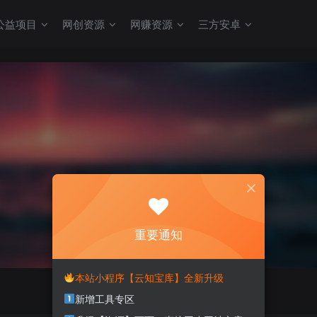
公益项目
网创资源
网赚资源
三方安卓
重要通知
本站小程序【云知宝库】全新升级
新增工具专区