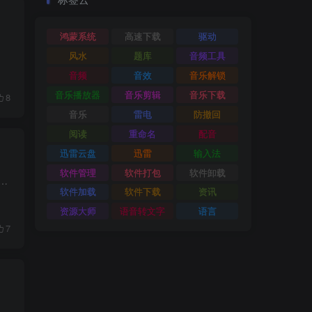
鸿蒙系统
高速下载
驱动
无广告 下载链接
风水
题库
音频工具
音频
音效
音乐解锁
音乐播放器
音乐剪辑
音乐下载
8
音乐
雷电
防撤回
阅读
重命名
配音
迅雷云盘
迅雷
输入法
软件管理
软件打包
软件卸载
软件加载
软件下载
资讯
资源大师
语音转文字
语言
7