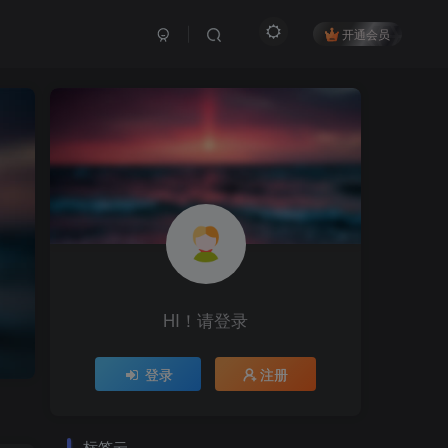
开通会员
HI！请登录
登录
注册
标签云