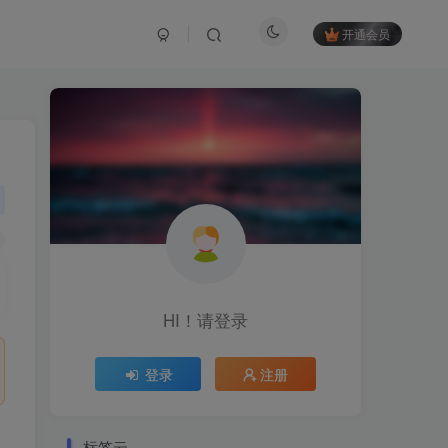
开通会员
HI！请登录
登录
注册
标签云