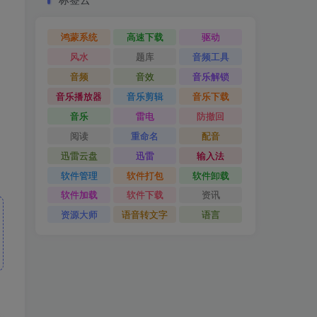
鸿蒙系统
高速下载
驱动
风水
题库
音频工具
音频
音效
音乐解锁
音乐播放器
音乐剪辑
音乐下载
音乐
雷电
防撤回
阅读
重命名
配音
迅雷云盘
迅雷
输入法
软件管理
软件打包
软件卸载
软件加载
软件下载
资讯
资源大师
语音转文字
语言