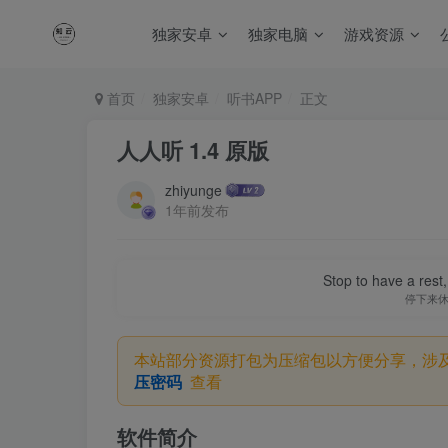
独家安卓
独家电脑
游戏资源
首页
独家安卓
听书APP
正文
人人听 1.4 原版
zhiyunge
1年前发布
Stop to have a rest, 
停下来
本站部分资源打包为压缩包以方便分享，涉
压密码
查看
软件简介